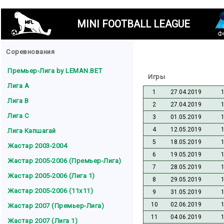
MINI FOOTBALL LEAGUE
Ф
Соревнования
Премьер-Лига by LEMAN.BET
Игры
Лига A
1
27.04.2019
Лига B
2
27.04.2019
Лига C
3
01.05.2019
4
12.05.2019
Лига Капшагай
5
18.05.2019
Жастар 2003-2004
6
19.05.2019
Жастар 2005-2006 (Премьер-Лига)
7
28.05.2019
Жастар 2005-2006 (Лига 1)
8
29.05.2019
Жастар 2005-2006 (11x11)
9
31.05.2019
10
02.06.2019
Жастар 2007 (Премьер-Лига)
11
04.06.2019
Жастар 2007 (Лига 1)