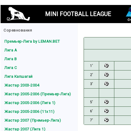
MINI FOOTBALL LEAGUE
Ф
Соревнования
Премьер-Лига by LEMAN.BET
Лига A
Лига B
1'
Лига C
2'
Лига Капшагай
3'
Жастар 2003-2004
Жастар 2005-2006 (Премьер-Лига)
5'
Жастар 2005-2006 (Лига 1)
6'
Жастар 2005-2006 (11x11)
Жастар 2007 (Премьер-Лига)
7'
Жастар 2007 (Лига 1)