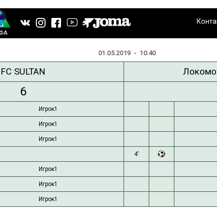
Конта
ФА
01.05.2019 - 10:40
FC SULTAN
Локомо
6
Игрок1
Игрок1
Игрок1
4'
Игрок1
Игрок1
Игрок1