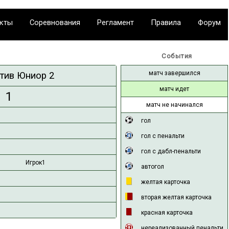
|
|
|
|
|
кты
Соревнования
Регламент
Правила
Форум
События
матч завершился
тив Юниор 2
матч идет
1
матч не начинался
гол
гол с пенальти
гол с дабл-пенальти
Игрок1
автогол
желтая карточка
вторая желтая карточка
красная карточка
нереализованный пенальти