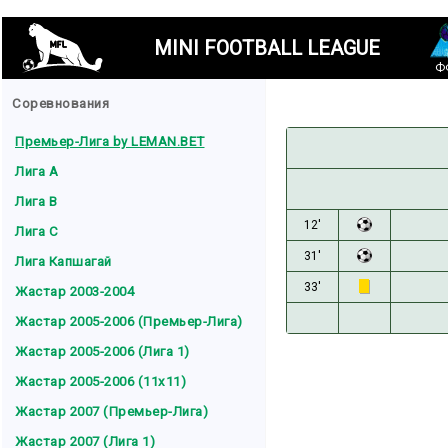
MINI FOOTBALL LEAGUE
Ф
Соревнования
Премьер-Лига by LEMAN.BET
Лига A
Лига B
12'
Лига C
31'
Лига Капшагай
33'
Жастар 2003-2004
Жастар 2005-2006 (Премьер-Лига)
Жастар 2005-2006 (Лига 1)
Жастар 2005-2006 (11x11)
Жастар 2007 (Премьер-Лига)
Жастар 2007 (Лига 1)