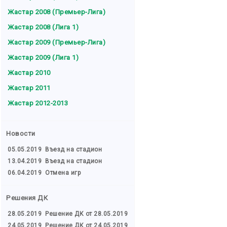
Жастар 2008 (Премьер-Лига)
Жастар 2008 (Лига 1)
Жастар 2009 (Премьер-Лига)
Жастар 2009 (Лига 1)
Жастар 2010
Жастар 2011
Жастар 2012-2013
Новости
05.05.2019
Въезд на стадион
13.04.2019
Въезд на стадион
06.04.2019
Отмена игр
Решения ДК
28.05.2019
Решение ДК от 28.05.2019
24.05.2019
Решение ДК от 24.05.2019